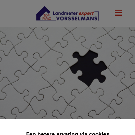
Een betere ervaring via cookies