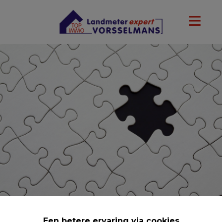
Een betere ervaring via cookies