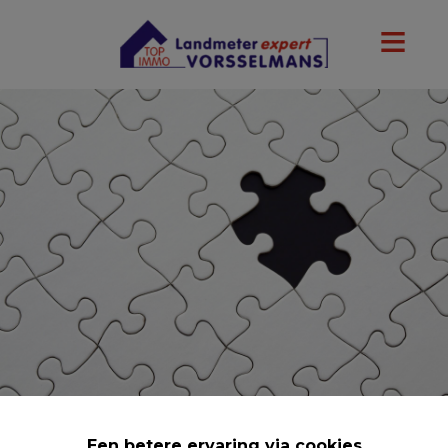
Een betere ervaring via cookies