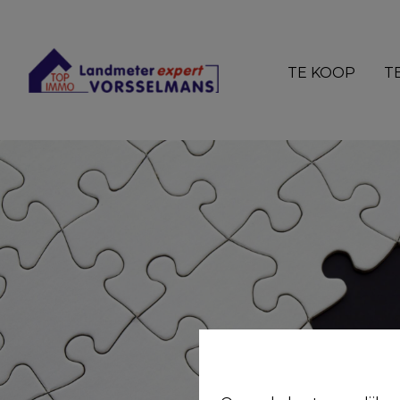
TE KOOP
T