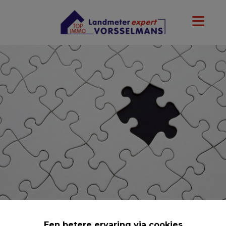
Een betere ervaring via cookies