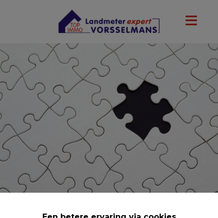
Een betere ervaring via cookies