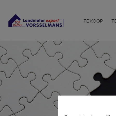
TE KOOP
T