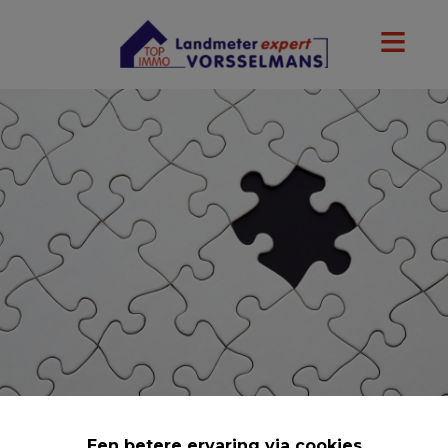
Een betere ervaring via cookies