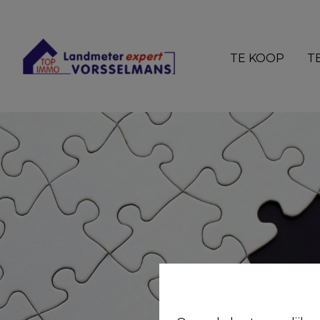
TE KOOP
T