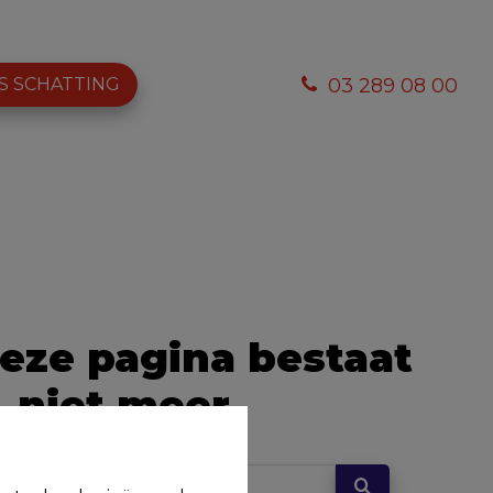
S SCHATTING
03 289 08 00
eze pagina bestaat
niet meer