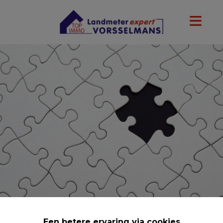
Een betere ervaring via cookies