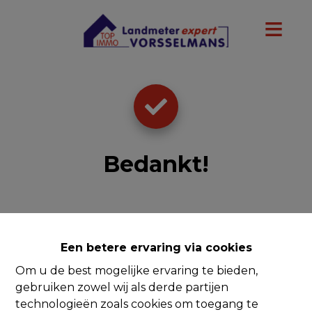
Bedankt
!
Terug naar de vorige pagina
Een betere ervaring via cookies
Om u de best mogelijke ervaring te bieden,
Terug naar de homepagina
gebruiken zowel wij als derde partijen
technologieën zoals cookies om toegang te