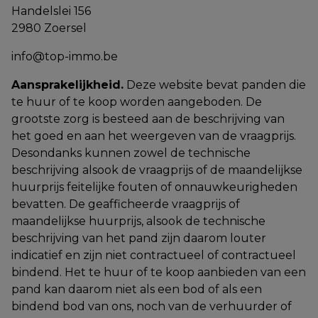
Handelslei 156
2980 Zoersel
info@top-immo.be
Aansprakelijkheid.
Deze website bevat panden die
te huur of te koop worden aangeboden. De
grootste zorg is besteed aan de beschrijving van
het goed en aan het weergeven van de vraagprijs.
Desondanks kunnen zowel de technische
beschrijving alsook de vraagprijs of de maandelijkse
huurprijs feitelijke fouten of onnauwkeurigheden
bevatten. De geafficheerde vraagprijs of
maandelijkse huurprijs, alsook de technische
beschrijving van het pand zijn daarom louter
indicatief en zijn niet contractueel of contractueel
bindend. Het te huur of te koop aanbieden van een
pand kan daarom niet als een bod of als een
bindend bod van ons, noch van de verhuurder of