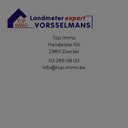
Top Immo
Handelslei 156
2980 Zoersel
03 289 08 00
info@top-immo.be